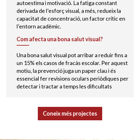
autoestima i motivació. La fatiga constant
derivada de l’esforç visual, a més, redueix la
capacitat de concentració, un factor crític en
l’entorn acadèmic.
Com afecta una bona salut visual?
Una bona salut visual pot arribar a reduir fins a
un 15% els casos de fracàs escolar. Per aquest
motiu, la prevenció juga un paper clau i és
essencial fer revisions oculars periòdiques per
detectar i tractar a temps les dificultats
Coneix més projectes