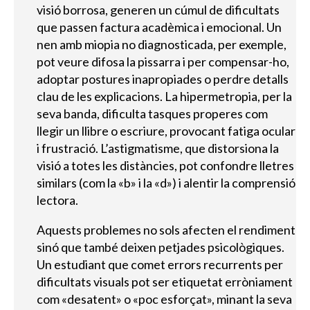
visió borrosa, generen un cúmul de dificultats
que passen factura acadèmica i emocional. Un
nen amb miopia no diagnosticada, per exemple,
pot veure difosa la pissarra i per compensar-ho,
adoptar postures inapropiades o perdre detalls
clau de les explicacions. La hipermetropia, per la
seva banda, dificulta tasques properes com
llegir un llibre o escriure, provocant fatiga ocular
i frustració. L’astigmatisme, que distorsiona la
visió a totes les distàncies, pot confondre lletres
similars (com la «b» i la «d») i alentir la comprensió
lectora.
Aquests problemes no sols afecten el rendiment
sinó que també deixen petjades psicològiques.
Un estudiant que comet errors recurrents per
dificultats visuals pot ser etiquetat erròniament
com «desatent» o «poc esforçat», minant la seva