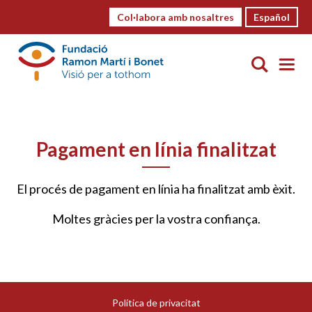
Col·labora amb nosaltres
Español
Pagament en línia finalitzat
El procés de pagament en línia ha finalitzat amb èxit.
Moltes gràcies per la vostra confiança.
Política de privacitat