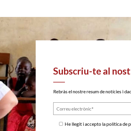
Subscriu-te al nost
Rebràs el nostre resum de notícies i dad
He llegit i accepto la política de 