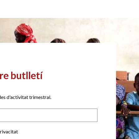
re butlletí
es d'activitat trimestral.
privacitat