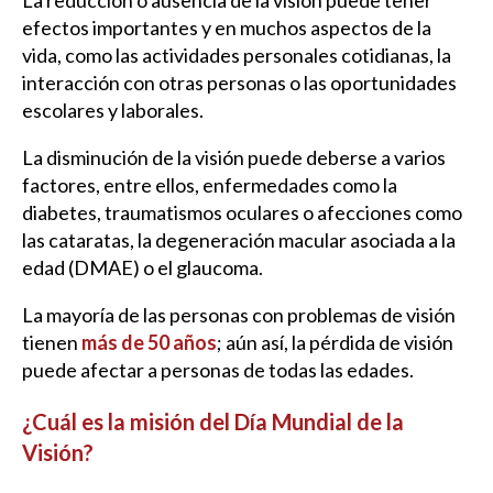
La reducción o ausencia de la visión puede tener
efectos importantes y en muchos aspectos de la
vida, como las actividades personales cotidianas, la
interacción con otras personas o las oportunidades
escolares y laborales.
La disminución de la visión puede deberse a varios
factores, entre ellos, enfermedades como la
diabetes, traumatismos oculares o afecciones como
las cataratas, la degeneración macular asociada a la
edad (DMAE) o el glaucoma.
La mayoría de las personas con problemas de visión
tienen
más de 50 años
; aún así, la pérdida de visión
puede afectar a personas de todas las edades.
¿Cuál es la misión del Día Mundial de la
Visión?