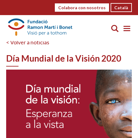
Colabora con nosotros
Català
< Volver a noticias
Día Mundial de la Visión 2020