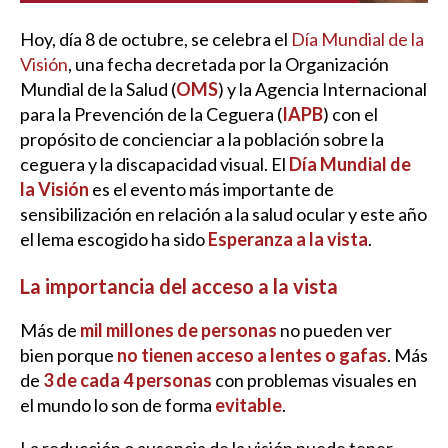
Hoy, día 8 de octubre, se celebra el
Día Mundial de la
Visión
, una fecha decretada por la Organización
Mundial de la Salud (
OMS
) y la Agencia Internacional
para la Prevención de la Ceguera (
IAPB
) con el
propósito de concienciar a la población sobre la
ceguera y la discapacidad visual. El
Día Mundial de
la Visión
es el evento más importante de
sensibilización en relación a la salud ocular y este año
el lema escogido ha sido
Esperanza a la vista
.
La importancia del acceso a la vista
Más de
mil millones de personas
no pueden ver
bien porque
no tienen acceso a lentes o gafas
. Más
de
3 de cada 4
personas
con problemas visuales en
el mundo lo son de forma
evitable
.