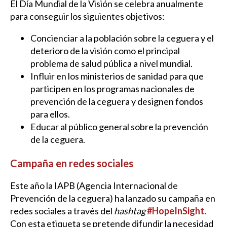
El Día Mundial de la Visión se celebra anualmente
para conseguir los siguientes objetivos:
Concienciar a la población sobre la ceguera y el
deterioro de la visión como el principal
problema de salud pública a nivel mundial.
Influir en los ministerios de sanidad para que
participen en los programas nacionales de
prevención de la ceguera y designen fondos
para ellos.
Educar al público general sobre la prevención
de la ceguera.
Campaña en redes sociales
Este año la IAPB (Agencia Internacional de
Prevención de la ceguera) ha lanzado su campaña en
redes sociales a través del
hashtag
#HopeInSight
.
Con esta etiqueta se pretende difundir la necesidad