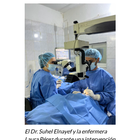
El Dr. Suhel Elnayef y la enfermera
Laura Pérez durante una intervención